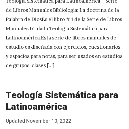
Teología Sistemática para Latinoamérica – Serie
de Libros Manuales Bibliología: La doctrina de la
Palabra de DiosEs el libro # 1 de la Serie de Libros
Manuales titulada Teología Sistemática para
Latinoamérica.Esta serie de libros manuales de
estudio es diseñada con ejercicios, cuestionarios
y espacios para notas, para ser usados en estudios
de grupos, clases […]
Teología Sistemática para
Latinoamérica
Posted
Updated
November 10, 2022
b