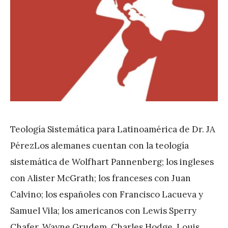
Teología Sistemática para Latinoamérica de Dr. JA
PérezLos alemanes cuentan con la teología
sistemática de Wolfhart Pannenberg; los ingleses
con Alister McGrath; los franceses con Juan
Calvino; los españoles con Francisco Lacueva y
Samuel Vila; los americanos con Lewis Sperry
Chafer, Wayne Grudem, Charles Hodge, Louis