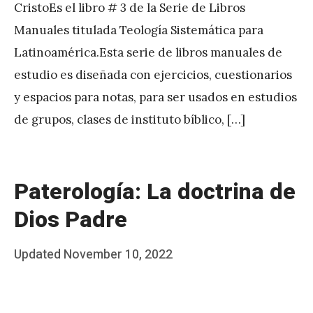
CristoEs el libro # 3 de la Serie de Libros
Manuales titulada Teología Sistemática para
Latinoamérica.Esta serie de libros manuales de
estudio es diseñada con ejercicios, cuestionarios
y espacios para notas, para ser usados en estudios
de grupos, clases de instituto bíblico, […]
Paterología: La doctrina de
Dios Padre
Posted
Updated
November 10, 2022
b
on
y