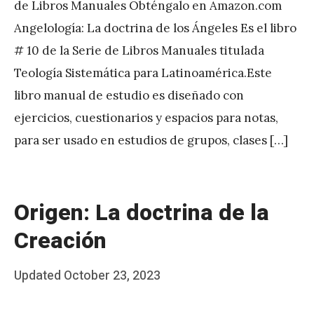
de Libros Manuales Obténgalo en Amazon.com
Angelología: La doctrina de los Ángeles Es el libro
# 10 de la Serie de Libros Manuales titulada
Teología Sistemática para Latinoamérica.Este
libro manual de estudio es diseñado con
ejercicios, cuestionarios y espacios para notas,
para ser usado en estudios de grupos, clases […]
Origen: La doctrina de la
Creación
Posted
Updated
October 23, 2023
b
on
y