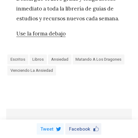
inmediato a toda la librería de guías de
estudios y recursos nuevos cada semana.
Use la forma debajo
Escritos
Libros
Ansiedad
Matando A Los Dragones
Venciendo La Ansiedad
«
¿
C
ó
Tweet
Facebook
m