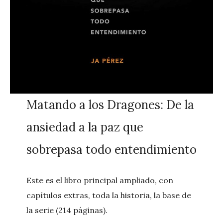
Matando a los Dragones: De la
ansiedad a la paz que
sobrepasa todo entendimiento
Este es el libro principal ampliado, con
capítulos extras, toda la historia, la base de
la serie (214 páginas).