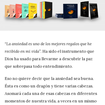
r
e
z
“La ansiedad es uno de los mejores regalos que he
recibido en mi vida”
. Ha sido el instrumento que
Dios ha usado para llevarme a descubrir la paz
que sobrepasa todo entendimiento.
Eso no quiere decir que la ansiedad sea buena.
Ésta es como un dragón y tiene varias cabezas.
Asomará cada una de esas cabezas en diferentes
momentos de nuestra vida, a veces en un mismo