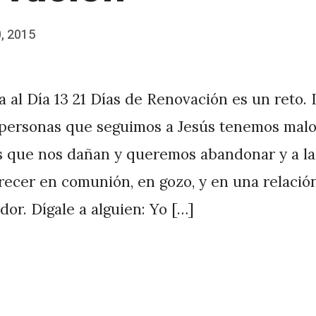
0, 2015
 al Día 13 21 Días de Renovación es un reto.
 personas que seguimos a Jesús tenemos malo
 que nos dañan y queremos abandonar y a la
ecer en comunión, en gozo, y en una relació
dor. Dígale a alguien: Yo […]