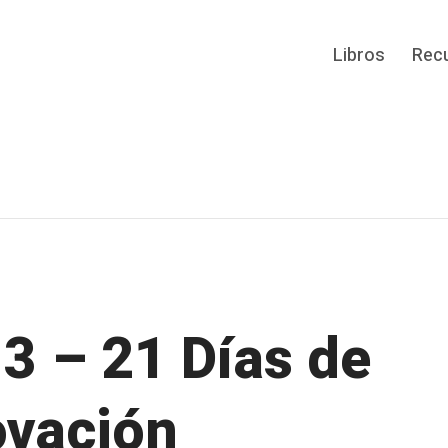
Libros
Rec
13 – 21 Días de
vación