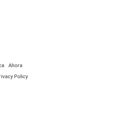
ca
Ahora
rivacy Policy