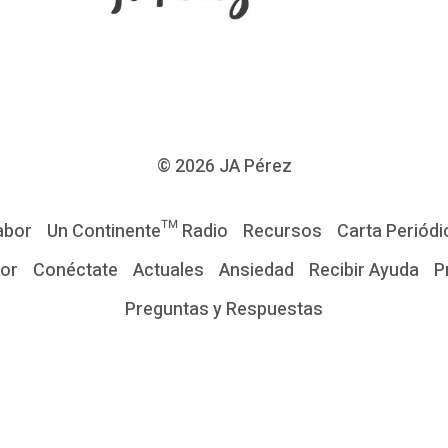
© 2026
JA Pérez
abor
Un Continente™ Radio
Recursos
Carta Periódi
tor
Conéctate
Actuales
Ansiedad
Recibir Ayuda
P
Preguntas y Respuestas