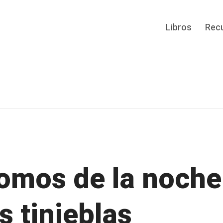
Libros
Rec
omos de la noche
s tinieblas