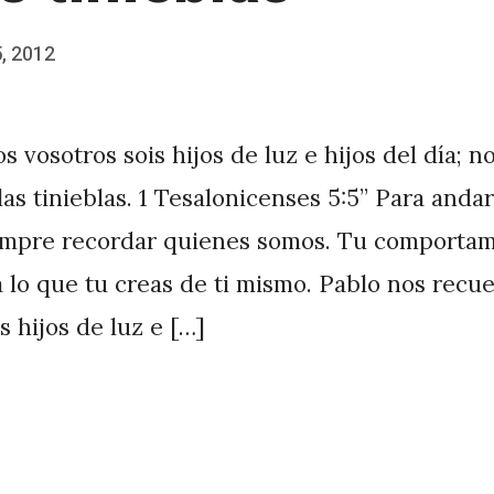
5, 2012
s vosotros sois hijos de luz e hijos del día; n
as tinieblas. 1 Tesalonicenses 5:5” Para andar 
mpre recordar quienes somos. Tu comportam
 lo que tu creas de ti mismo. Pablo nos recue
s hijos de luz e […]