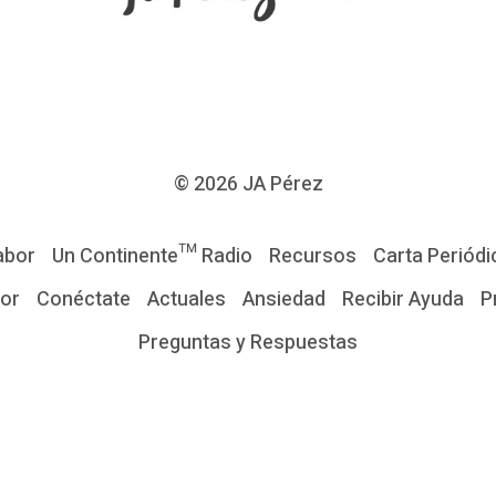
© 2026
JA Pérez
abor
Un Continente™ Radio
Recursos
Carta Periódi
tor
Conéctate
Actuales
Ansiedad
Recibir Ayuda
P
Preguntas y Respuestas