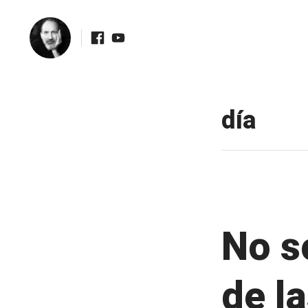
Facebook
Youtube
Skip
to
día
content
No s
de la