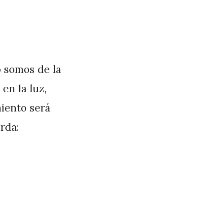
o somos de la
en la luz,
iento será
rda: