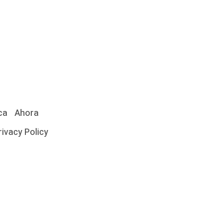
ca
Ahora
rivacy Policy