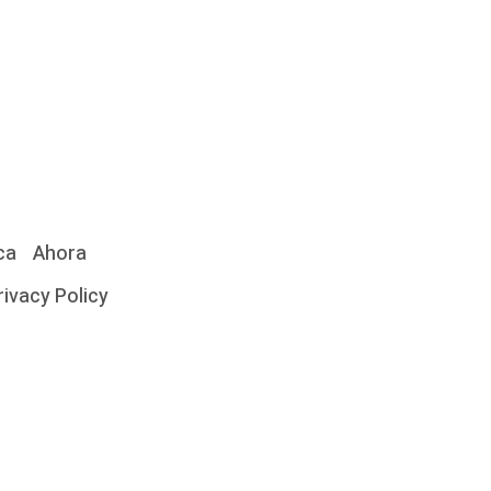
ca
Ahora
rivacy Policy