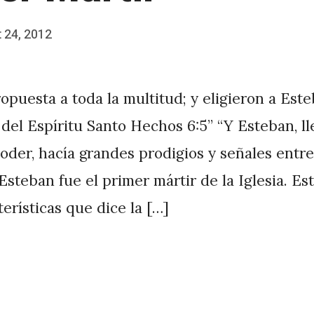
 24, 2012
ropuesta a toda la multitud; y eligieron a Est
y del Espíritu Santo Hechos 6:5” “Y Esteban, l
poder, hacía grandes prodigios y señales entre
Esteban fue el primer mártir de la Iglesia. Est
erísticas que dice la […]