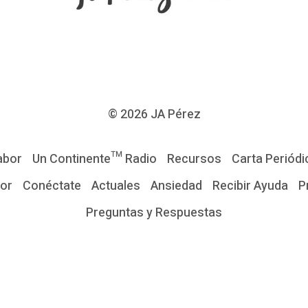
© 2026
JA Pérez
abor
Un Continente™ Radio
Recursos
Carta Periódi
tor
Conéctate
Actuales
Ansiedad
Recibir Ayuda
P
Preguntas y Respuestas