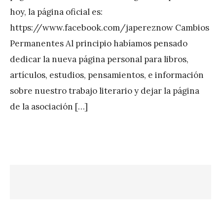
P
hoy, la página oficial es:
é
https://www.facebook.com/japereznow Cambios
r
Permanentes Al principio habíamos pensado
e
dedicar la nueva página personal para libros,
z
artículos, estudios, pensamientos, e información
sobre nuestro trabajo literario y dejar la página
de la asociación […]