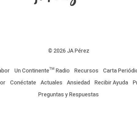
© 2026
JA Pérez
abor
Un Continente™ Radio
Recursos
Carta Periódi
tor
Conéctate
Actuales
Ansiedad
Recibir Ayuda
P
Preguntas y Respuestas