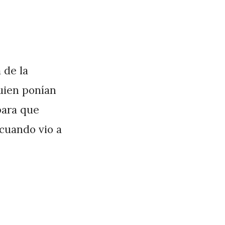
 de la
quien ponían
para que
 cuando vio a