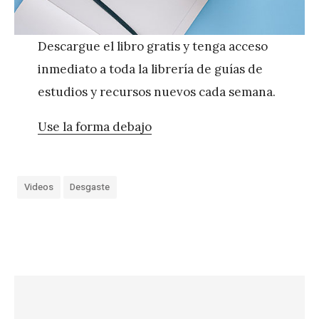
Descargue el libro gratis y tenga acceso
inmediato a toda la librería de guías de
estudios y recursos nuevos cada semana.
Use la forma debajo
Videos
Desgaste
«
C
ó
m