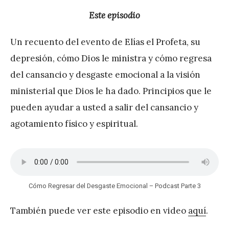
é
Este episodio
r
Un recuento del evento de Elías el Profeta, su
e
depresión, cómo Dios le ministra y cómo regresa
z
del cansancio y desgaste emocional a la visión
ministerial que Dios le ha dado. Principios que le
pueden ayudar a usted a salir del cansancio y
agotamiento físico y espiritual.
Cómo Regresar del Desgaste Emocional – Podcast Parte 3
También puede ver este episodio en video
aquí
.