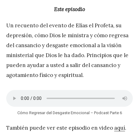
é
Este episodio
r
Un recuento del evento de Elías el Profeta, su
e
depresión, cómo Dios le ministra y cómo regresa
z
del cansancio y desgaste emocional a la visión
ministerial que Dios le ha dado. Principios que le
pueden ayudar a usted a salir del cansancio y
agotamiento físico y espiritual.
Cómo Regresar del Desgaste Emocional – Podcast Parte 6
También puede ver este episodio en video
aquí
.