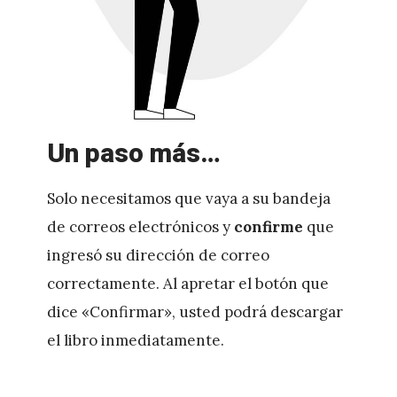
z
Un paso más…
Solo necesitamos que vaya a su bandeja
de correos electrónicos y
confirme
que
ingresó su dirección de correo
correctamente. Al apretar el botón que
dice «Confirmar», usted podrá descargar
el libro inmediatamente.