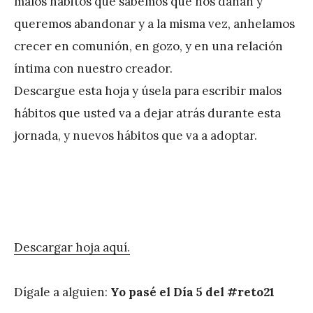
malos hábitos que sabemos que nos dañan y
r
queremos abandonar y a la misma vez, anhelamos
e
crecer en comunión, en gozo, y en una relación
z
íntima con nuestro creador.
Descargue esta hoja y úsela para escribir malos
hábitos que usted va a dejar atrás durante esta
jornada, y nuevos hábitos que va a adoptar.
Descargar hoja aquí.
Dígale a alguien:
Yo pasé el Día 5 del #reto21