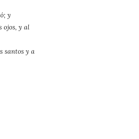
ó; y
 ojos, y al
s santos y a