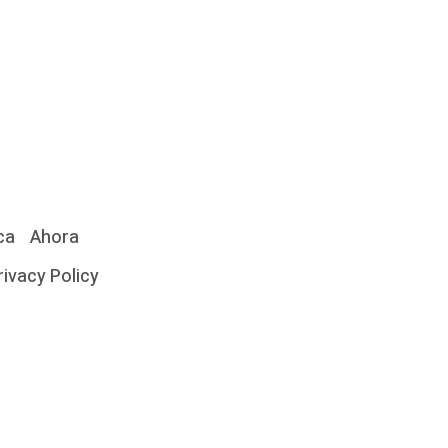
ca
Ahora
rivacy Policy