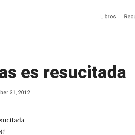
Libros
Rec
as es resucitada
er 31, 2012
sucitada
41