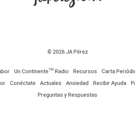
© 2026
JA Pérez
abor
Un Continente™ Radio
Recursos
Carta Periódi
tor
Conéctate
Actuales
Ansiedad
Recibir Ayuda
P
Preguntas y Respuestas