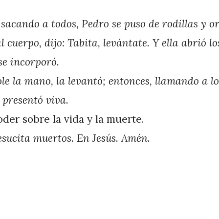
sacando a todos, Pedro se puso de rodillas y or
 cuerpo, dijo: Tabita, levántate. Y ella abrió los
se incorporó.
ole la mano, la levantó; entonces, llamando a lo
a presentó viva.
oder sobre la vida y la muerte.
esucita muertos. En Jesús. Amén.