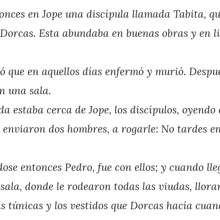
onces en Jope una discípula llamada Tabita, q
, Dorcas. Esta abundaba en buenas obras y en 
ió que en aquellos días enfermó y murió. Despu
n una sala.
a estaba cerca de Jope, los discípulos, oyendo
le enviaron dos hombres, a rogarle: No tardes e
se entonces Pedro, fue con ellos; y cuando lleg
 sala, donde le rodearon todas las viudas, llora
s túnicas y los vestidos que Dorcas hacía cuan