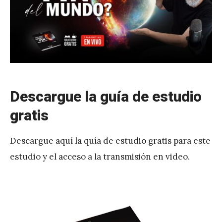
é
r
e
z
Descargue la guía de estudio
gratis
Descargue aquí la quía de estudio gratis para este
estudio y el acceso a la transmisión en video.