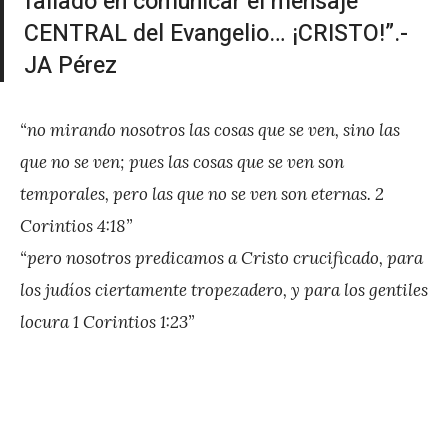
fallado en comunicar el mensaje
r
CENTRAL del Evangelio… ¡CRISTO!”.-
e
JA Pérez
z
“no mirando nosotros las cosas que se ven, sino las
que no se ven; pues las cosas que se ven son
temporales, pero las que no se ven son eternas. 2
Corintios 4:18”
“pero nosotros predicamos a Cristo crucificado, para
los judíos ciertamente tropezadero, y para los gentiles
locura 1 Corintios 1:23”