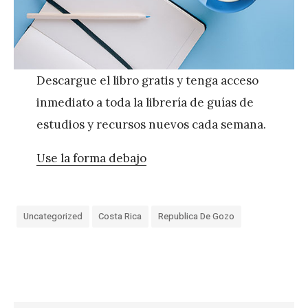
Descargue el libro gratis y tenga acceso
inmediato a toda la librería de guías de
estudios y recursos nuevos cada semana.
Use la forma debajo
Uncategorized
Costa Rica
Republica De Gozo
«
F