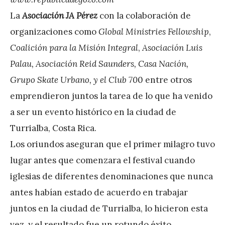
La
Asociación JA Pérez
con la colaboración de
organizaciones como
Global Ministries Fellowship
,
Coalición para la Misión Integral
,
Asociación Luis
Palau, Asociación Reid Saunders, Casa Nación,
Grupo Skate Urbano, y el Club 70
0 entre otros
emprendieron juntos la tarea de lo que ha venido
a ser un evento histórico en la ciudad de
Turrialba, Costa Rica.
Los oriundos aseguran que el primer milagro tuvo
lugar antes que comenzara el festival cuando
iglesias de diferentes denominaciones que nunca
antes habían estado de acuerdo en trabajar
juntos en la ciudad de Turrialba, lo hicieron esta
vez, y el resultado fue un rotundo éxito.