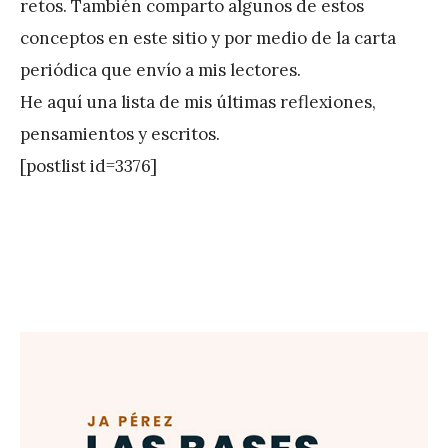
retos. También comparto algunos de estos
z
conceptos en este sitio y por medio de la carta
periódica que envío a mis lectores.
He aquí una lista de mis últimas reflexiones,
pensamientos y escritos.
[postlist id=3376]