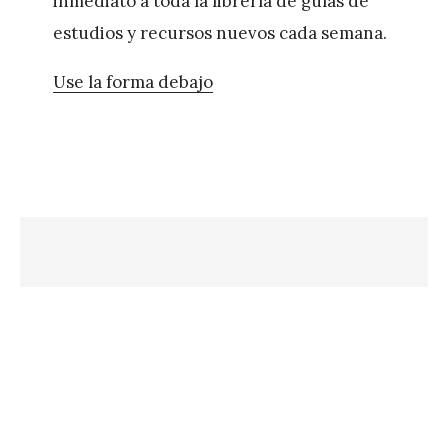
inmediato a toda la librería de guías de
estudios y recursos nuevos cada semana.
Use la forma debajo