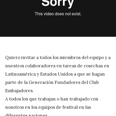
r
e
z
Quiero invitar a todos los miembros del equipo y a
nuestros colaboradores en tareas de cosechas en
Latinoamérica y Estados Unidos a que se hagan
parte de la Generación Fundadores del Club
Embajadores.
A todos los que trabajan o han trabajado con
nosotros en los equipos de festival en las
diferentes naciones.