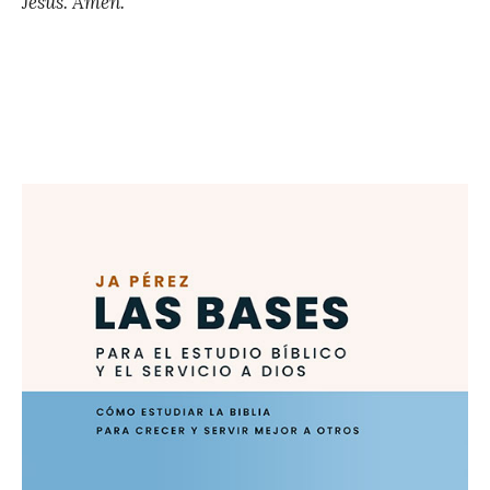
Jesús. Amén.