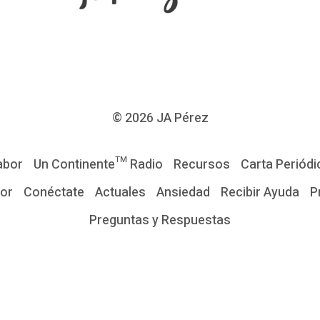
© 2026
JA Pérez
abor
Un Continente™ Radio
Recursos
Carta Periódi
tor
Conéctate
Actuales
Ansiedad
Recibir Ayuda
P
Preguntas y Respuestas