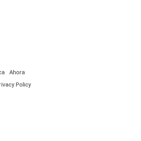
ca
Ahora
rivacy Policy