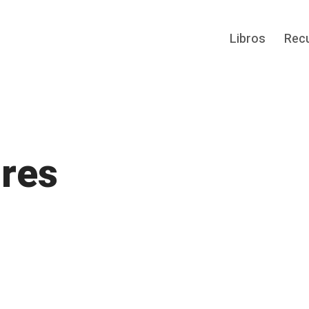
Libros
Rec
res