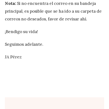
Nota:
Si no encuentra el correo en su bandeja
z
principal, es posible que se ha ido a su carpeta de
correos no deseados, favor de revisar ahí.
¡Bendigo su vida!
Seguimos adelante.
JA Pérez