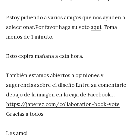
e
z
Estoy pidiendo a varios amigos que nos ayuden a
seleccionar.Por favor haga su voto
aquí
. Toma
menos de 1 minuto.
Esto expira mañana a esta hora.
También estamos abiertos a opiniones y
sugerencias sobre el diseño.Entre su comentario
debajo de la imagen en la caja de Facebook…
https://japerez.com/
collaboration-book-vote
Gracias a todos.
Les amo!!