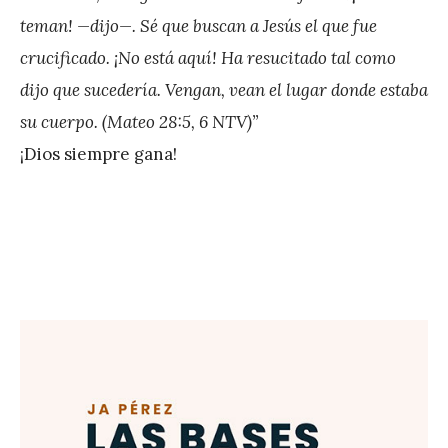
teman! —dijo—. Sé que buscan a Jesús el que fue
crucificado. ¡No está aquí! Ha resucitado tal como
dijo que sucedería. Vengan, vean el lugar donde estaba
su cuerpo. (Mateo 28:5, 6 NTV)”
¡Dios siempre gana!