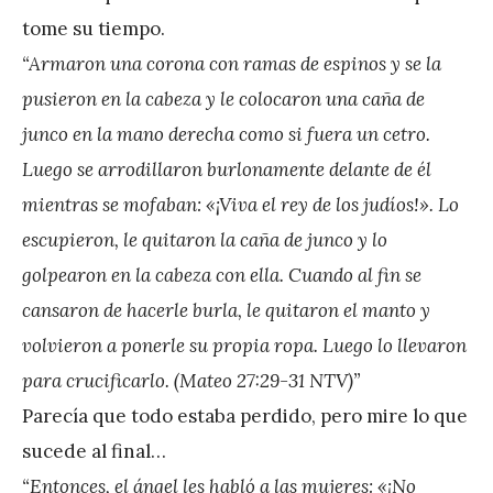
e
tome su tiempo.
z
“Armaron una corona con ramas de espinos y se la
pusieron en la cabeza y le colocaron una caña de
junco en la mano derecha como si fuera un cetro.
Luego se arrodillaron burlonamente delante de él
mientras se mofaban: «¡Viva el rey de los judíos!». Lo
escupieron, le quitaron la caña de junco y lo
golpearon en la cabeza con ella. Cuando al fin se
cansaron de hacerle burla, le quitaron el manto y
volvieron a ponerle su propia ropa. Luego lo llevaron
para crucificarlo. (Mateo 27:29-31 NTV)”
Parecía que todo estaba perdido, pero mire lo que
sucede al final…
“Entonces, el ángel les habló a las mujeres: «¡No