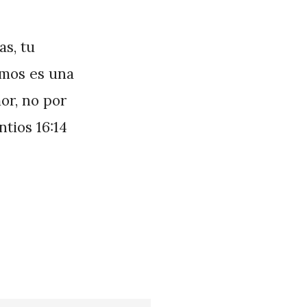
as, tu
amos es una
or, no por
tios 16:14