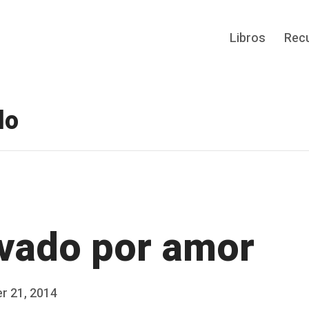
Libros
Rec
do
vado por amor
r 21, 2014