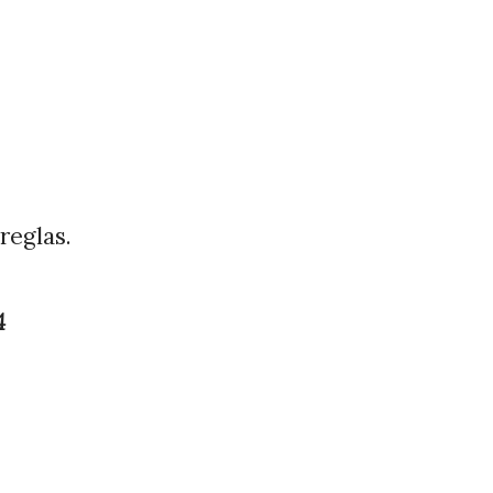
reglas.
4