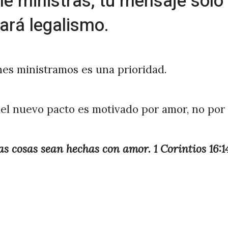
le ministras, tu mensaje solo
ará legalismo.
es ministramos es una prioridad.
el nuevo pacto es motivado por amor, no por 
s cosas sean hechas con amor. 1 Corintios 16:1