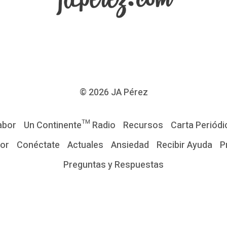
© 2026
JA Pérez
abor
Un Continente™ Radio
Recursos
Carta Periódi
tor
Conéctate
Actuales
Ansiedad
Recibir Ayuda
P
Preguntas y Respuestas