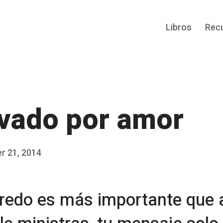
Libros
Rec
vado por amor
r 21, 2014
 credo es más importante que