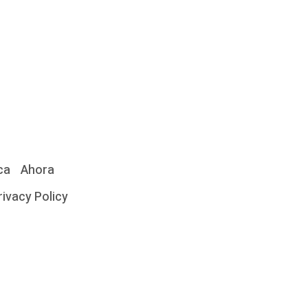
ca
Ahora
rivacy Policy