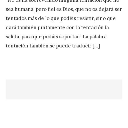
A
sea humana; pero fiel es Dios, que no os dejará ser
P
tentados más de lo que podéis resistir, sino que
é
dará también juntamente con la tentación la
r
salida, para que podáis soportar.” La palabra
e
tentación también se puede traducir […]
z