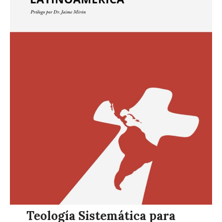
z
Teología Sistemática para