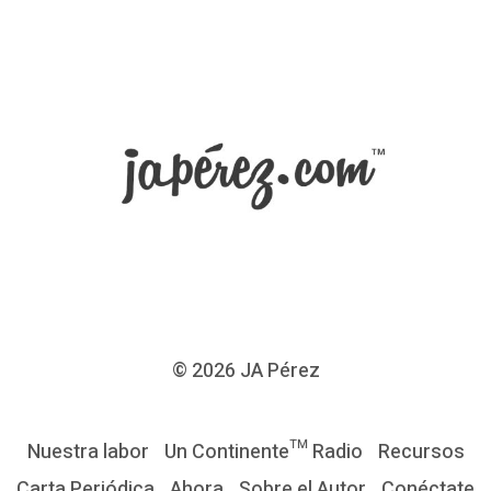
© 2026
JA Pérez
Nuestra labor
Un Continente™ Radio
Recursos
Carta Periódica
Ahora
Sobre el Autor
Conéctate