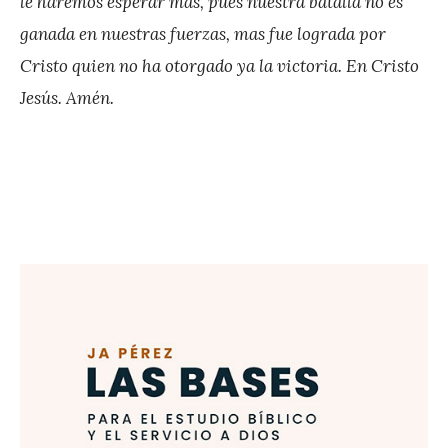
le haremos esperar más, pues nuestra batalla no es
ganada en nuestras fuerzas, mas fue lograda por
Cristo quien no ha otorgado ya la victoria. En Cristo
Jesús. Amén.