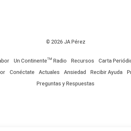
© 2026
JA Pérez
abor
Un Continente™ Radio
Recursos
Carta Periódi
tor
Conéctate
Actuales
Ansiedad
Recibir Ayuda
P
Preguntas y Respuestas