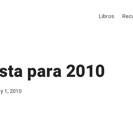
Libros
Rec
ista para 2010
y 1, 2010