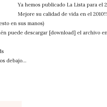
Ya hemos publicado La Lista para el 2
Mejore su calidad de vida en el 2010!
uesto en sus manos)
én puede descargar [download] el archivo e
ds
ios debajo…