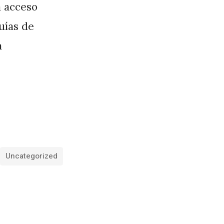
a acceso
guías de
a
Uncategorized