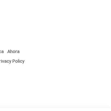
ca
Ahora
rivacy Policy