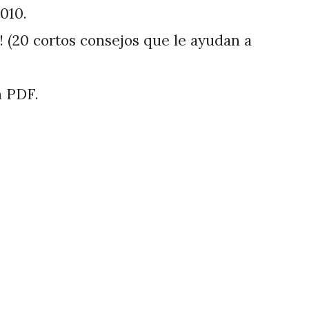
010.
!! (20 cortos consejos que le ayudan a
n PDF.