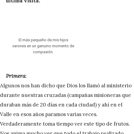
última visita.
El más pequeño de mis hijos
varones en un genuino momento de
compasión.
Primera:
Algunos nos han dicho que Dios los llamó al ministerio
durante nuestras cruzadas (campañas misioneras que
duraban más de 20 días en cada ciudad) y ahí en el
Valle en esos años paramos varias veces.
Verdaderamente toma tiempo ver este tipo de frutos.
Nos anima mucho ver que todo el trabajo realizado