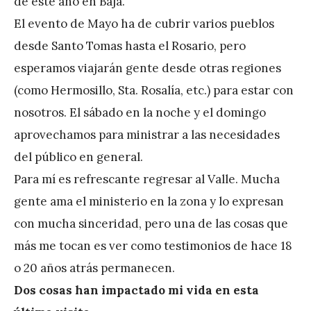
de este año en Baja.
r
El evento de Mayo ha de cubrir varios pueblos
e
desde Santo Tomas hasta el Rosario, pero
z
esperamos viajarán gente desde otras regiones
(como Hermosillo, Sta. Rosalía, etc.) para estar con
nosotros. El sábado en la noche y el domingo
aprovechamos para ministrar a las necesidades
del público en general.
Para mí es refrescante regresar al Valle. Mucha
gente ama el ministerio en la zona y lo expresan
con mucha sinceridad, pero una de las cosas que
más me tocan es ver como testimonios de hace 18
o 20 años atrás permanecen.
Dos cosas han impactado mi vida en esta