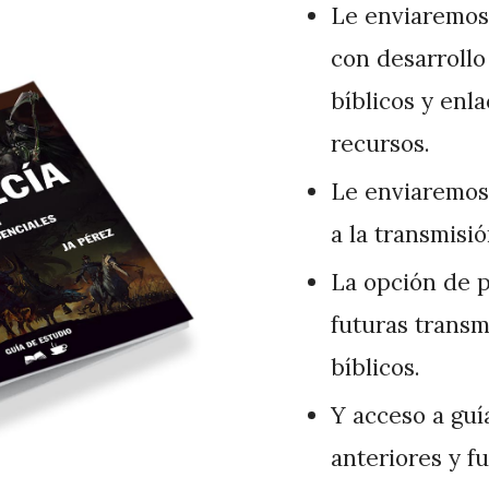
Le enviaremos 
con desarrollo
bíblicos y enla
recursos.
Le enviaremos 
a la transmisi
La opción de p
futuras transm
bíblicos.
Y acceso a guí
anteriores y f