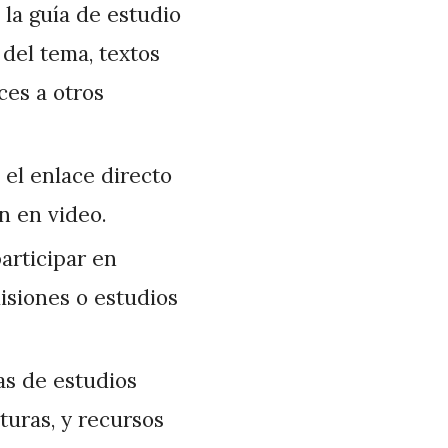
la guía de estudio
 del tema, textos
ces a otros
el enlace directo
ón en video.
articipar en
isiones o estudios
as de estudios
uturas, y recursos