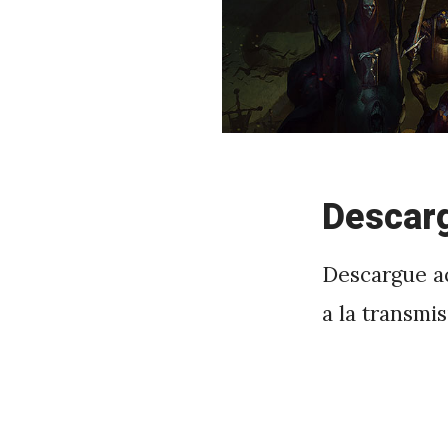
Descarg
Descargue aq
a la transmis