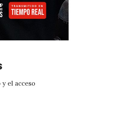
s
 y el acceso