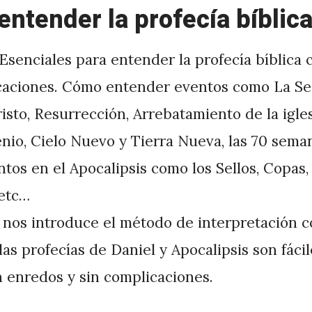
ntender la profecía bíblic
 Esenciales para entender la profecía bíblica 
icaciones. Cómo entender eventos como La S
isto, Resurrección, Arrebatamiento de la iglesi
lenio, Cielo Nuevo y Tierra Nueva, las 70 sema
ntos en el Apocalipsis como los Sellos, Copas,
etc…
 nos introduce el método de interpretación c
as profecías de Daniel y Apocalipsis son fáci
n enredos y sin complicaciones.