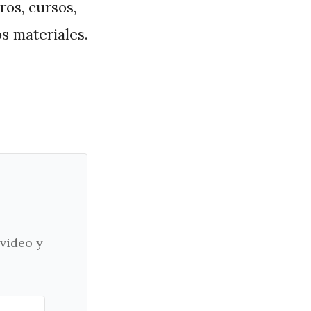
ros, cursos,
os materiales.
 video y