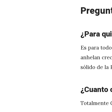
Pregun
¿Para qui
Es para todo
anhelan crec
sólido de la 
¿Cuanto c
Totalmente G