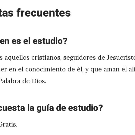
tas frecuentes
en es el estudio?
s aquellos cristianos, seguidores de Jesucris
er en el conocimiento de él, y que aman el a
Palabra de Dios.
uesta la guía de estudio?
ratis.