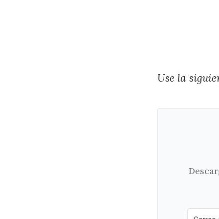
Use la siguie
Descarg