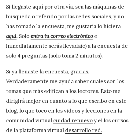
r
Si llegaste aquí por otra vía, sea las máquinas de
e
búsqueda o referido por las redes sociales, y no
z
has tomado la encuesta, me gustaría lo hiciera
aquí
. Solo
entra tu correo electrónico
e
inmediatamente serás llevada(o) a la encuesta de
solo 4 preguntas (solo toma 2 minutos).
Si ya llenaste la encuesta, gracias.
Verdaderamente me ayuda saber cuales son los
temas que más edifican a los lectores. Esto me
dirigirá mejor en cuanto a lo que escribo en este
blog, lo que toco en los videos y lecciones en la
comunidad virtual
ciudad renuevo
y el los cursos
de la plataforma virtual
desarrollo red.