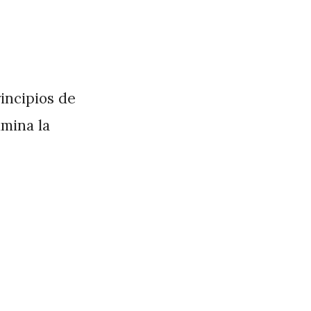
incipios de
imina la