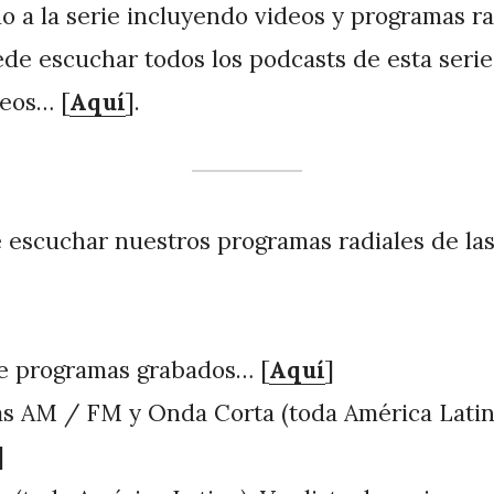
do a la serie incluyendo videos y programas ra
e escuchar todos los podcasts de esta serie
deos… [
Aquí
].
escuchar nuestros programas radiales de las
de programas grabados… [
Aquí
]
s AM / FM y Onda Corta (toda América Latin
]