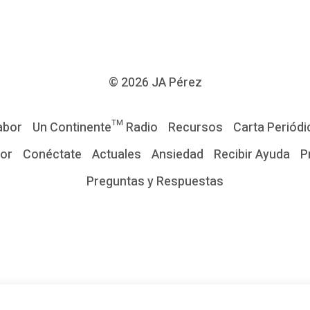
© 2026
JA Pérez
abor
Un Continente™ Radio
Recursos
Carta Periódi
tor
Conéctate
Actuales
Ansiedad
Recibir Ayuda
P
Preguntas y Respuestas