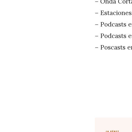
– Onda Corta
– Estaciones
– Podcasts e
– Podcasts e
– Poscasts e