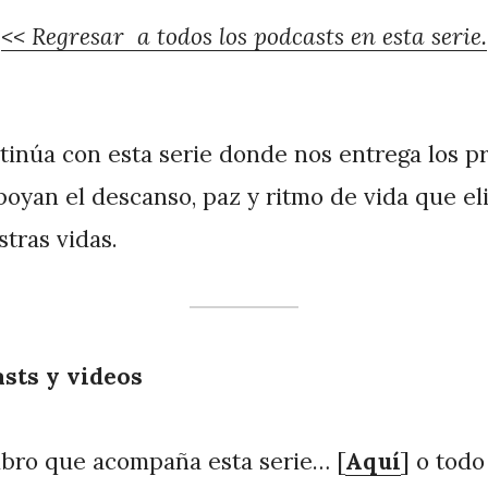
<< Regresar a todos los podcasts en esta serie.
tinúa con esta serie donde nos entrega los pr
poyan el descanso, paz y ritmo de vida que el
stras vidas.
asts y videos
ibro que acompaña esta serie… [
Aquí
] o todo