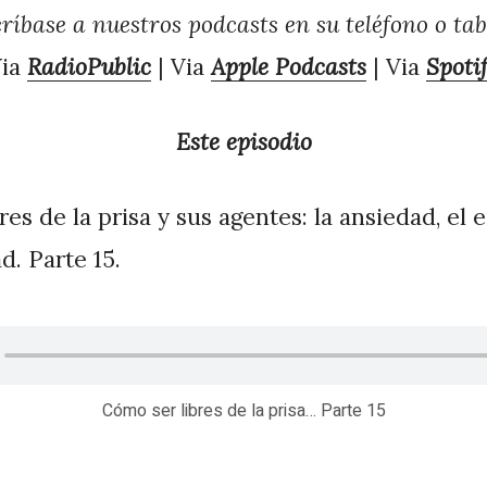
ríbase a nuestros podcasts en su teléfono o tab
Via
RadioPublic
| Via
Apple Podcasts
| Via
Spoti
Este episodio
es de la prisa y sus agentes: la ansiedad, el e
d. Parte 15.
Cómo ser libres de la prisa… Parte 15