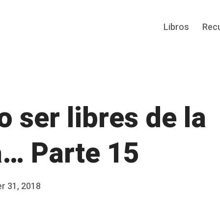
Libros
Rec
 ser libres de la
a… Parte 15
r 31, 2018