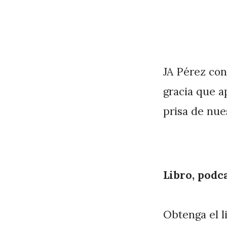
JA Pérez con
gracia que a
prisa de nue
Libro, podc
Obtenga el l