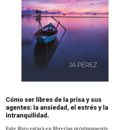
e
z
Cómo ser libres de la prisa y sus
agentes: la ansiedad, el estrés y la
intranquilidad.
Este libro estará en librerías próximamente.