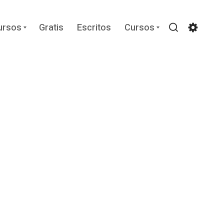
Expand
Expand
ursos
Gratis
Escritos
Cursos
child
child
Search
Settin
menu
menu