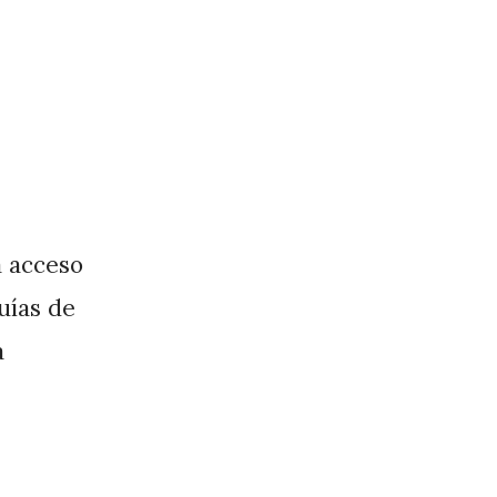
a acceso
guías de
a