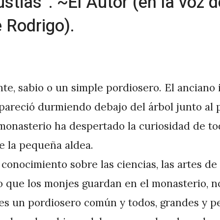
stias”. ~El Autor (en la voz d
 Rodrigo).
nte, sabio o un simple pordiosero. El anciano
pareció durmiendo debajo del árbol junto al p
monasterio ha despertado la curiosidad de to
e la pequeña aldea.
conocimiento sobre las ciencias, las artes de
ro que los monjes guardan en el monasterio, n
 es un pordiosero común y todos, grandes y 