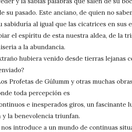
eder y la sabias palabras que salen de su boc
de su pasado. Este anciano, de quien no sab
u sabiduría al igual que las cicatrices en sus 
ar el espíritu de esta nuestra aldea, de la tri
iseria a la abundancia.
xtraño hubiera venido desde tierras lejanas 
enviado?
Los Profetas de Gúlumm y otras muchas obras 
onde toda percepción es
ontinuos e inesperados giros, un fascinante 
 y la benevolencia triunfan.
 nos introduce a un mundo de continuas situ