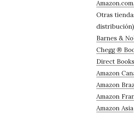
Amazon.com
Otras tienda
distribución)
Barnes & No
Chegg ® Bo
Direct Book
Amazon Can
Amazon Braz
Amazon Fran
Amazon Asia