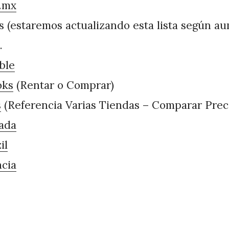
.mx
s (estaremos actualizando esta lista según au
.
ble
oks
(Rentar o Comprar)
s
(Referencia Varias Tiendas – Comparar Prec
ada
il
cia