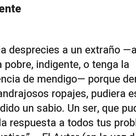
gente
a desprecies a un extraño —
 pobre, indigente, o tenga la
encia de mendigo— porque de
andrajosos ropajes, pudiera e
dido un sabio. Un ser, que pu
 la respuesta a todos tus pro