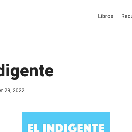
Libros
Rec
ndigente
r 29, 2022