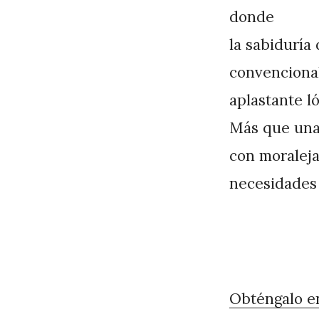
donde
la sabiduría
convencional
aplastante ló
Más que una 
con moraleja
necesidades
Obténgalo 