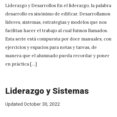
Liderazgo y Desarrollos En el liderazgo, la palabra
desarrollo es sinónimo de edificar. Desarrollamos
líderes, sistemas, estrategias y modelos que nos
facilitan hacer el trabajo al cual fuimos llamados.
Esta serie está compuesta por doce manuales, con
ejercicios y espacios para notas y tareas, de
manera que el alumnado pueda recordar y poner
en práctica […]
Liderazgo y Sistemas
Posted
Updated
October 30, 2022
b
on