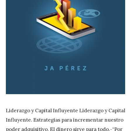
Liderazgo y Capital Influyente Liderazgo y Capital
Influyente. Estrategias para incrementar nuestro
poder adquisitivo. El dinero sirve para todo.-“Por