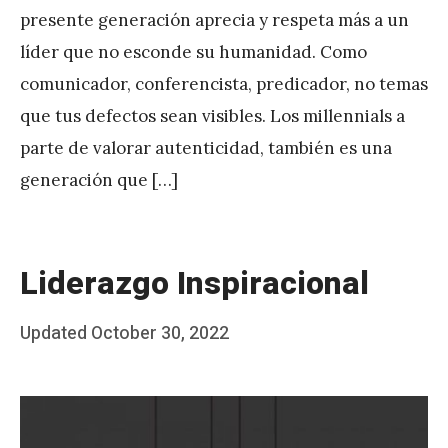
presente generación aprecia y respeta más a un
líder que no esconde su humanidad. Como
comunicador, conferencista, predicador, no temas
que tus defectos sean visibles. Los millennials a
parte de valorar autenticidad, también es una
generación que […]
Liderazgo Inspiracional
Posted
Updated
October 30, 2022
b
on
y
J