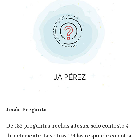
e
z
Jesús Pregunta
De 183 preguntas hechas a Jesús, sólo contestó 4
directamente. Las otras 179 las responde con otra