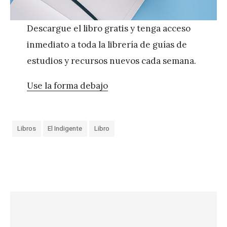
Descargue el libro gratis y tenga acceso
inmediato a toda la librería de guías de
estudios y recursos nuevos cada semana.
Use la forma debajo
Libros
El Indigente
Libro
«
V
i
d