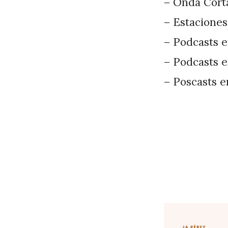
– Onda Corta
– Estaciones
– Podcasts e
– Podcasts e
– Poscasts e