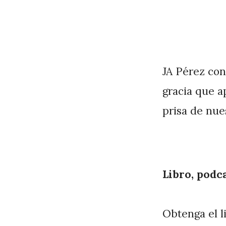
JA Pérez con
gracia que a
prisa de nue
Libro, podc
Obtenga el l