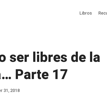
Libros
Rec
 ser libres de la
a… Parte 17
r 31, 2018