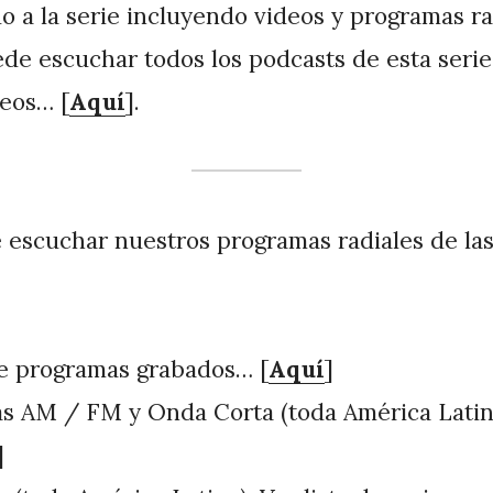
do a la serie incluyendo videos y programas ra
e escuchar todos los podcasts de esta serie
deos… [
Aquí
].
escuchar nuestros programas radiales de las
de programas grabados… [
Aquí
]
s AM / FM y Onda Corta (toda América Latin
]