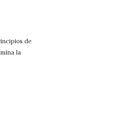
incipios de
imina la