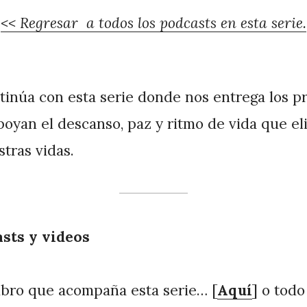
<< Regresar a todos los podcasts en esta serie.
tinúa con esta serie donde nos entrega los pr
poyan el descanso, paz y ritmo de vida que el
stras vidas.
asts y videos
ibro que acompaña esta serie… [
Aquí
] o todo