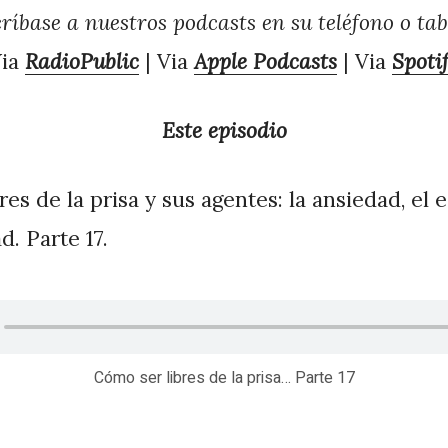
ríbase a nuestros podcasts en su teléfono o tab
Via
RadioPublic
| Via
Apple Podcasts
| Via
Spoti
Este episodio
es de la prisa y sus agentes: la ansiedad, el e
d. Parte 17.
Cómo ser libres de la prisa… Parte 17