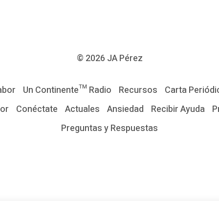
© 2026
JA Pérez
abor
Un Continente™ Radio
Recursos
Carta Periódi
tor
Conéctate
Actuales
Ansiedad
Recibir Ayuda
P
Preguntas y Respuestas