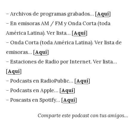
– Archivos de programas grabados… [
Aquí
]
– En emisoras AM / FM y Onda Corta (toda
América Latina). Ver lista… [
Aquí
]
– Onda Corta (toda América Latina). Ver lista de
emisoras… [
Aquí
]
– Estaciones de Radio por Internet. Ver lista…
[
Aquí
]
– Podcasts en RadioPublic… [
Aquí
]
– Podcasts en Apple… [
Aquí
]
– Poscasts en Spotify… [
Aquí
]
Comparte este podcast con tus amigos…