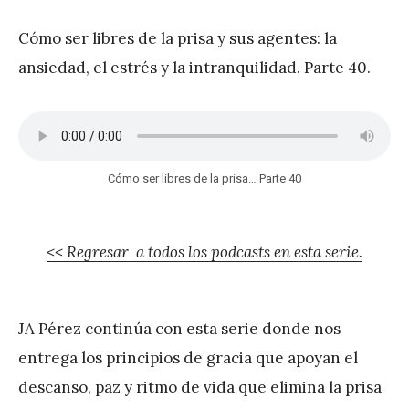
r
Cómo ser libres de la prisa y sus agentes: la
e
ansiedad, el estrés y la intranquilidad. Parte 40.
z
Cómo ser libres de la prisa… Parte 40
<< Regresar a todos los podcasts en esta serie.
JA Pérez continúa con esta serie donde nos
entrega los principios de gracia que apoyan el
descanso, paz y ritmo de vida que elimina la prisa