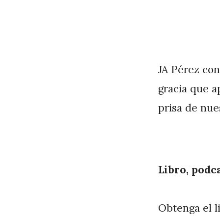
JA Pérez con
gracia que a
prisa de nue
Libro, podc
Obtenga el l