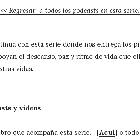
<< Regresar a todos los podcasts en esta serie.
tinúa con esta serie donde nos entrega los pr
poyan el descanso, paz y ritmo de vida que el
stras vidas.
asts y videos
ibro que acompaña esta serie… [
Aquí
] o todo