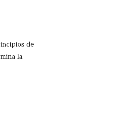
incipios de
imina la