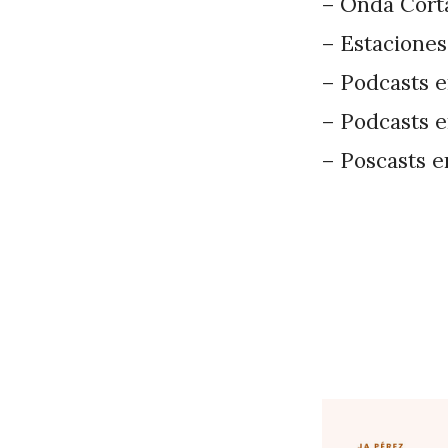
– Onda Corta
– Estaciones
– Podcasts e
– Podcasts e
– Poscasts e