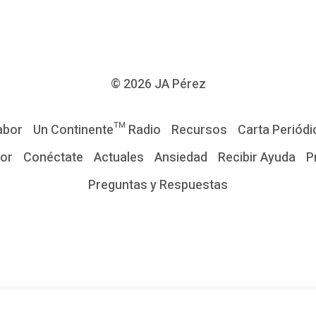
© 2026
JA Pérez
abor
Un Continente™ Radio
Recursos
Carta Periódi
tor
Conéctate
Actuales
Ansiedad
Recibir Ayuda
P
Preguntas y Respuestas