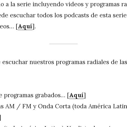
do a la serie incluyendo videos y programas ra
e escuchar todos los podcasts de esta serie
deos… [
Aquí
].
escuchar nuestros programas radiales de las
de programas grabados… [
Aquí
]
s AM / FM y Onda Corta (toda América Latin
]