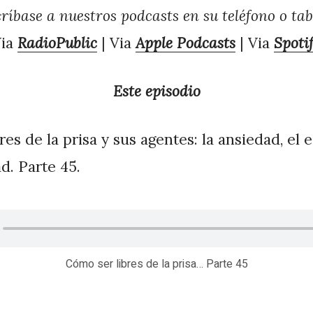
ríbase a nuestros podcasts en su teléfono o tab
Via
RadioPublic
| Via
Apple Podcasts
| Via
Spoti
Este episodio
es de la prisa y sus agentes: la ansiedad, el e
d. Parte 45.
Cómo ser libres de la prisa… Parte 45