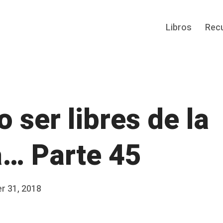
Libros
Rec
 ser libres de la
a… Parte 45
r 31, 2018