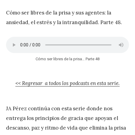
r
Cómo ser libres de la prisa y sus agentes: la
e
ansiedad, el estrés y la intranquilidad. Parte 48.
z
Cómo ser libres de la prisa… Parte 48
<< Regresar a todos los podcasts en esta serie.
JA Pérez continúa con esta serie donde nos
entrega los principios de gracia que apoyan el
descanso, paz y ritmo de vida que elimina la prisa