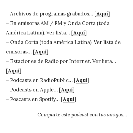
– Archivos de programas grabados… [
Aquí
]
– En emisoras AM / FM y Onda Corta (toda
América Latina). Ver lista… [
Aquí
]
– Onda Corta (toda América Latina). Ver lista de
emisoras… [
Aquí
]
– Estaciones de Radio por Internet. Ver lista…
[
Aquí
]
– Podcasts en RadioPublic… [
Aquí
]
– Podcasts en Apple… [
Aquí
]
– Poscasts en Spotify… [
Aquí
]
Comparte este podcast con tus amigos…