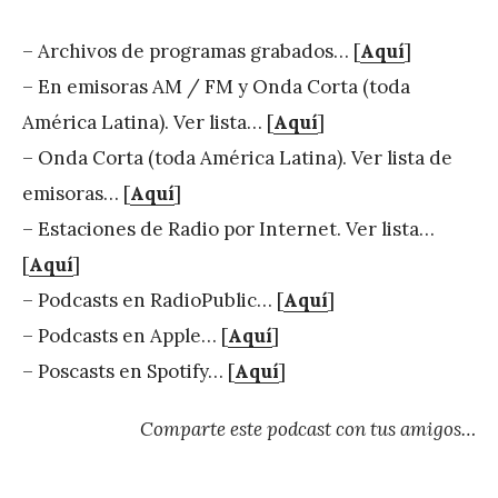
– Archivos de programas grabados… [
Aquí
]
– En emisoras AM / FM y Onda Corta (toda
América Latina). Ver lista… [
Aquí
]
– Onda Corta (toda América Latina). Ver lista de
emisoras… [
Aquí
]
– Estaciones de Radio por Internet. Ver lista…
[
Aquí
]
– Podcasts en RadioPublic… [
Aquí
]
– Podcasts en Apple… [
Aquí
]
– Poscasts en Spotify… [
Aquí
]
Comparte este podcast con tus amigos…