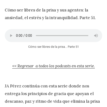
r
Cómo ser libres de la prisa y sus agentes: la
e
ansiedad, el estrés y la intranquilidad. Parte 51.
z
Cómo ser libres de la prisa… Parte 51
<< Regresar a todos los podcasts en esta serie.
JA Pérez continúa con esta serie donde nos
entrega los principios de gracia que apoyan el
descanso, paz y ritmo de vida que elimina la prisa