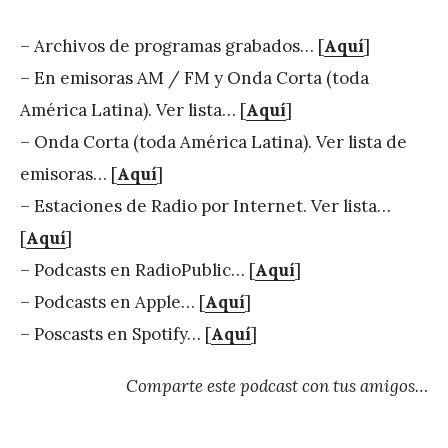
– Archivos de programas grabados… [
Aquí
]
– En emisoras AM / FM y Onda Corta (toda
América Latina). Ver lista… [
Aquí
]
– Onda Corta (toda América Latina). Ver lista de
emisoras… [
Aquí
]
– Estaciones de Radio por Internet. Ver lista…
[
Aquí
]
– Podcasts en RadioPublic… [
Aquí
]
– Podcasts en Apple… [
Aquí
]
– Poscasts en Spotify… [
Aquí
]
Comparte este podcast con tus amigos…