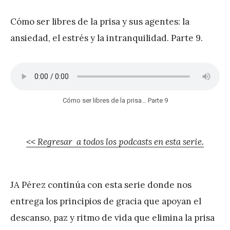
r
Cómo ser libres de la prisa y sus agentes: la
e
ansiedad, el estrés y la intranquilidad. Parte 9.
z
Cómo ser libres de la prisa… Parte 9
<< Regresar a todos los podcasts en esta serie.
JA Pérez continúa con esta serie donde nos
entrega los principios de gracia que apoyan el
descanso, paz y ritmo de vida que elimina la prisa