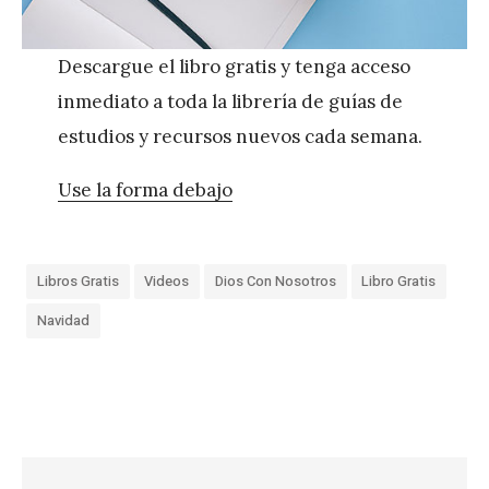
Descargue el libro gratis y tenga acceso
inmediato a toda la librería de guías de
estudios y recursos nuevos cada semana.
Use la forma debajo
Libros Gratis
Videos
Dios Con Nosotros
Libro Gratis
Navidad
«
N
e