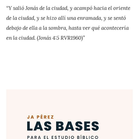
e
“Y salió Jonás de la ciudad, y acampó hacia el oriente
z
de la ciudad, y se hizo allí una enramada, y se sentó
debajo de ella a la sombra, hasta ver qué acontecería
en la ciudad. (Jonás 4:5 RVR1960)”