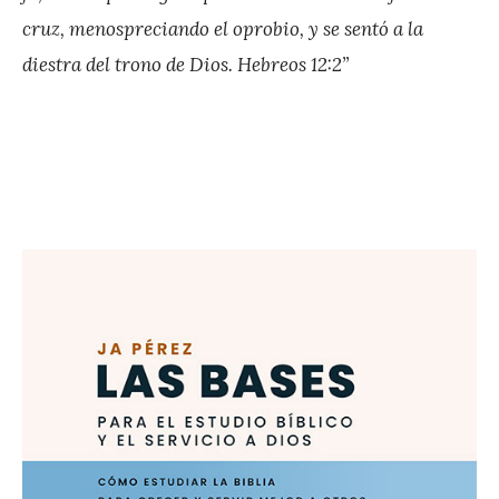
e
cruz, menospreciando el oprobio, y se sentó a la
z
diestra del trono de Dios. Hebreos 12:2”