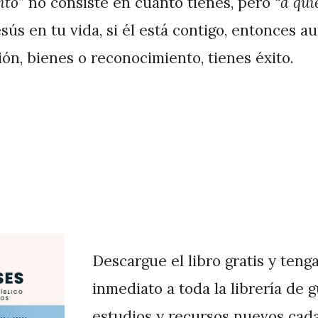
ito”
no consiste en cuanto tienes, pero
“a qui
esús en tu vida, si él está contigo, entonces 
ión, bienes o reconocimiento, tienes éxito.
Descargue el libro gratis y teng
inmediato a toda la librería de 
estudios y recursos nuevos cad