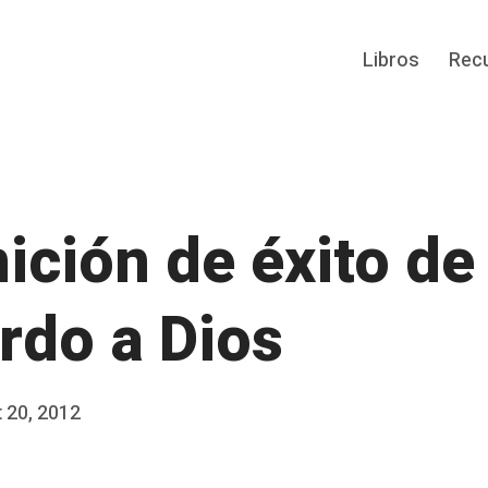
Libros
Rec
nición de éxito de
rdo a Dios
 20, 2012