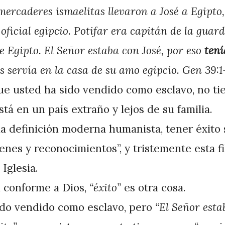
mercaderes ismaelitas llevaron a José a Egipto,
 oficial egipcio. Potifar era capitán de la guard
e Egipto. El Señor estaba con José, por eso
tení
 servía en la casa de su amo egipcio. Gen 39:1
e usted ha sido vendido como esclavo, no ti
tá en un país extraño y lejos de su familia.
a definición moderna humanista, tener éxito s
enes y reconocimientos”, y tristemente esta fi
Iglesia.
 conforme a Dios,
“éxito”
es otra cosa.
ido vendido como esclavo, pero
“El Señor esta