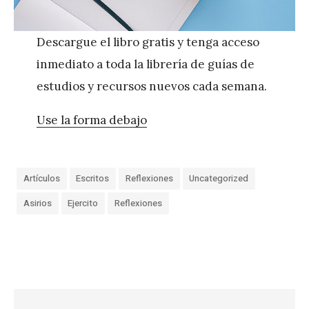
Descargue el libro gratis y tenga acceso
inmediato a toda la librería de guías de
estudios y recursos nuevos cada semana.
Use la forma debajo
Artículos
Escritos
Reflexiones
Uncategorized
Asirios
Ejercito
Reflexiones
«
L
a