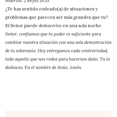
muertos. 2 Reyes 19:35
r
¿Te has sentido rodeado(a) de situaciones y
e
problemas que parecen ser más grandes que tu?
z
El Señor puede
deshacerlos
en una sola noche.
Señor, confiamos que tu poder es suficiente para
cambiar nuestra situación con una sola demostración
de tu soberanía. Hoy entregamos cada contrariedad,
todo aquello que nos rodea para hacernos daño. Tu lo
deshaces. En el nombre de Jesús. Amén.