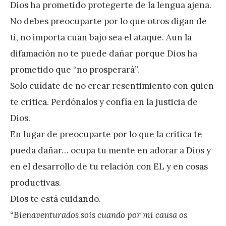
Dios ha prometido protegerte de la lengua ajena.
é
No debes preocuparte por lo que otros digan de
r
ti, no importa cuan bajo sea el ataque. Aun la
e
difamación no te puede dañar porque Dios ha
z
prometido que “no prosperará”.
Solo cuídate de no crear resentimiento con quien
te critica. Perdónalos y confía en la justicia de
Dios.
En lugar de preocuparte por lo que la critica te
pueda dañar… ocupa tu mente en adorar a Dios y
en el desarrollo de tu relación con EL y en cosas
productivas.
Dios te está cuidando.
“Bienaventurados sois cuando por mi causa os