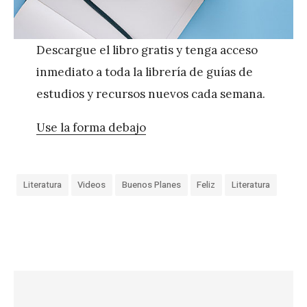
Descargue el libro gratis y tenga acceso
inmediato a toda la librería de guías de
estudios y recursos nuevos cada semana.
Use la forma debajo
Literatura
Videos
Buenos Planes
Feliz
Literatura
«
E
l
d