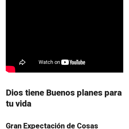
r
e
z
Dios tiene Buenos planes para
tu vida
Gran Expectación de Cosas